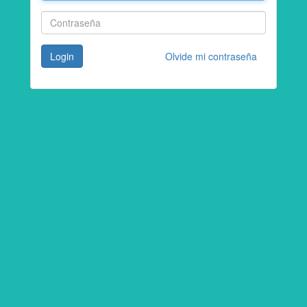
Login
Olvide mi contraseña